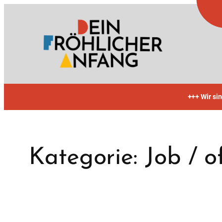
Zum
Inhalt
springen
+++ Wir si
Kategorie:
Job / o