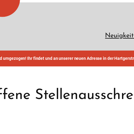
Neuigkeit
nd umgezogen! Ihr findet und an unserer neuen Adresse in der Hartgerst
ffene Stellenausschr