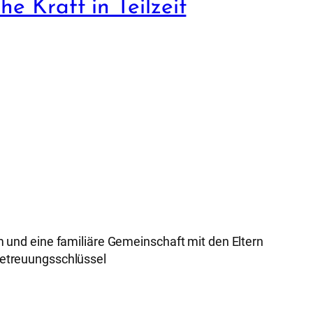
e Kraft in Teilzeit
m und eine familiäre Gemeinschaft mit den Eltern
Betreuungsschlüssel