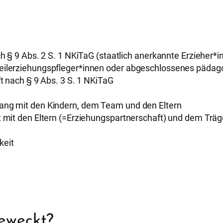
ch § 9 Abs. 2 S. 1 NKiTaG (staatlich anerkannte Erzieher*
eilerziehungspfleger*innen oder abgeschlossenes päda
t nach § 9 Abs. 3 S. 1 NKiTaG
ang mit den Kindern, dem Team und den Eltern
 mit den Eltern (=Erziehungspartnerschaft) und dem Träg
keit
geweckt?