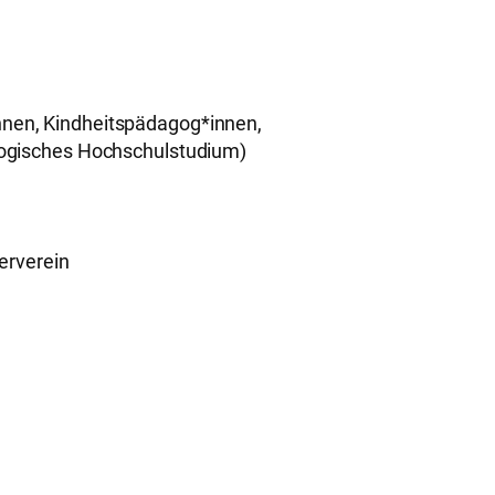
innen, Kindheitspädagog*innen,
gogisches Hochschulstudium)
erverein