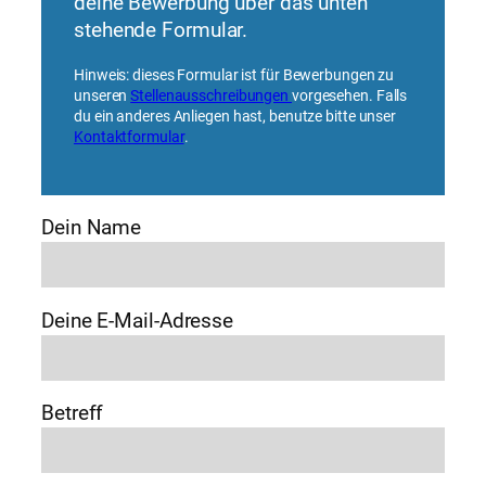
deine Bewerbung über das unten
stehende Formular.
Hinweis: dieses Formular ist für Bewerbungen zu
unseren
Stellenausschreibungen
vorgesehen. Falls
du ein anderes Anliegen hast, benutze bitte unser
Kontaktformular
.
Dein Name
Deine E-Mail-Adresse
Betreff