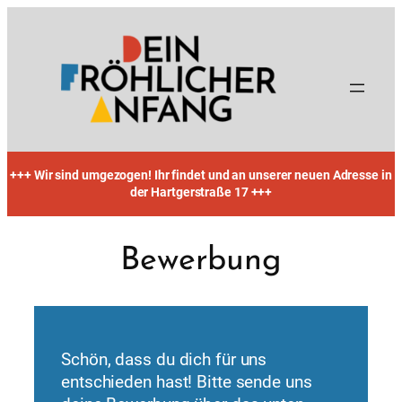
Zum
Inhalt
springen
+++ Wir sind umgezogen! Ihr findet und an unserer neuen Adresse in
der Hartgerstraße 17 +++
Bewerbung
Schön, dass du dich für uns
entschieden hast! Bitte sende uns