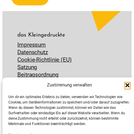
das Kleingedruckte
Impressum
Datenschutz
Cookie-Richtlinie (EU)
Satzung
Beitragsordnung
das Nützliche
Zustimmung verwalten
Kontakt & Anfahrt
Um dir ein optimales Erlebnis zu bieten, verwenden wir Technologien wie
Jobs
Cookies, um Geräteinformationen zu speichern und/oder darauf zuzugreifen.
Interner Bereich
Wenn du diesen Technologien zustimmst, können wir Daten wie das
Surfverhalten oder eindeutige IDs auf dieser Website verarbeiten. Wenn du
deine Zustimmung nicht erteilst oder zurückziehst, können bestimmte
Merkmale und Funktionen beeinträchtigt werden.