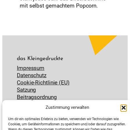
mit selbst gemachtem Popcorn.
das Kleingedruckte
Impressum
Datenschutz
Cookie-Richtlinie (EU)
Satzung
Beitragsordnung
das Nützliche
Zustimmung verwalten
Kontakt & Anfahrt
Um dir ein optimales Erlebnis zu bieten, verwenden wir Technologien wie
Jobs
Cookies, um Geräteinformationen zu speichern und/oder darauf zuzugreifen.
Interner Bereich
Wenn du diesen Technologien zustimmst, können wir Daten wie das