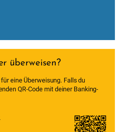
er überweisen?
für eine Überweisung. Falls du
enden QR-Code mit deiner Banking-
.