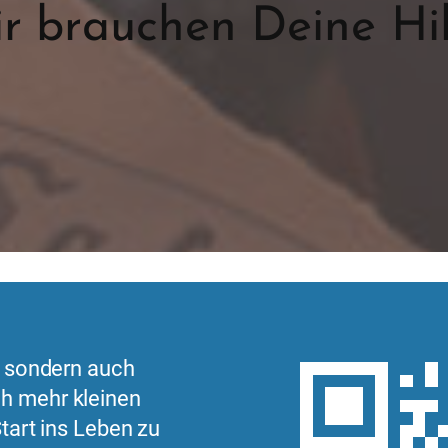
r brauchen Deine Hil
, sondern auch
h mehr kleinen
tart ins Leben zu