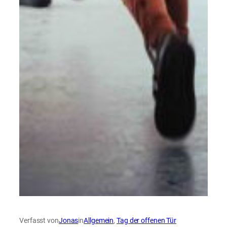
Verfasst von
Jonas
in
Allgemein
, 
Tag der offenen Tür